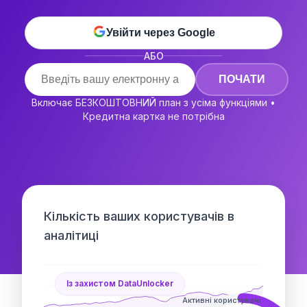
Увійти через Google
АБО
ПОЧАТИ
Включає БЕЗКОШТОВНИЙ план з усіма функціями •
Кредитна картка не потрібна
Кількість ваших користувачів в
аналітиці
Із захистом DataUnlocker
Активні користувачі