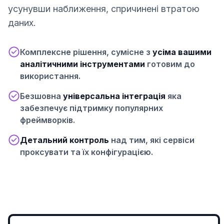
усунувши наближення, спричинені втратою
даних.
Комплексне рішення, сумісне з
усіма вашими
аналітичними інструментами
готовим до
використання.
Безшовна
універсальна інтеграція
яка
забезпечує підтримку популярних
фреймворків.
Детальний контроль
над тим, які сервіси
проксувати та їх конфігурацією.