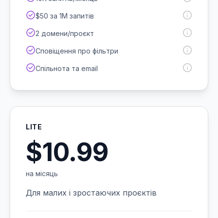
$50 за 1M запитів
2 домени/проєкт
Сповіщення про фільтри
Спільнота та email
LITE
$10.99
на місяць
Для малих і зростаючих проєктів