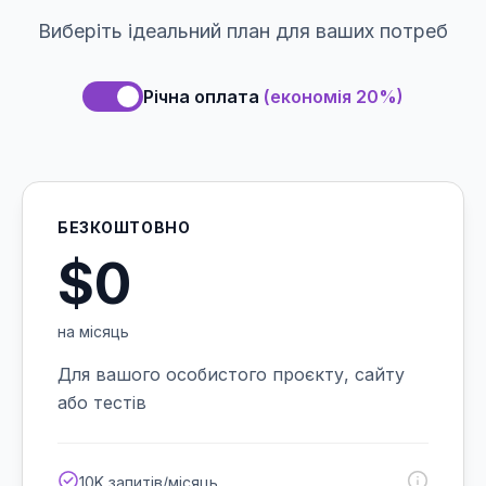
Виберіть ідеальний план для ваших потреб
Річна оплата
(
економія 20%
)
БЕЗКОШТОВНО
$0
на місяць
Для вашого особистого проєкту, сайту
або тестів
10K запитів/місяць