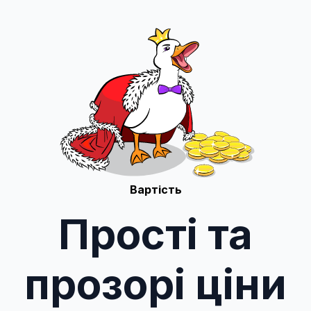
Вартість
Прості та
прозорі ціни