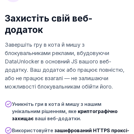
Захистіть свій веб-
додаток
Завершіть гру в кота й мишу з
блокувальниками реклами, вбудовуючи
DataUnlocker в основний JS вашого веб-
додатку. Ваш додаток або працює повністю,
або не працює взагалі — не залишаючи
можливості блокувальникам обійти його.
Уникніть гри в кота й мишу з нашим
унікальним рішенням, яке
криптографічно
захищає
ваші веб-додатки.
Використовуйте
зашифрований HTTPS проксі-