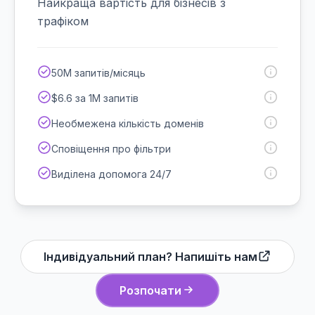
Найкраща вартість для бізнесів з
трафіком
50M запитів/місяць
$6.6 за 1M запитів
Необмежена кількість доменів
Сповіщення про фільтри
Виділена допомога 24/7
Індивідуальний план? Напишіть нам
Розпочати