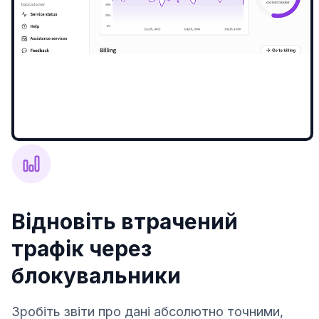
Відновіть втрачений
трафік через
блокувальники
Зробіть звіти про дані абсолютно точними,