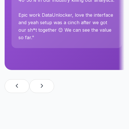
40-50% in our industry killing our analytics.
Epic work DataUnlocker, love the interface
and yeah setup was a cinch after we got
our sh*t together 😊 We can see the value
so far.
"