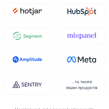
...та тисячі
інших продуктів