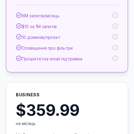
6M запитів/місяць
$10 за 1M запитів
10 доменів/проєкт
Сповіщення про фільтри
Пріоритетна email підтримка
BUSINESS
$359.99
на місяць