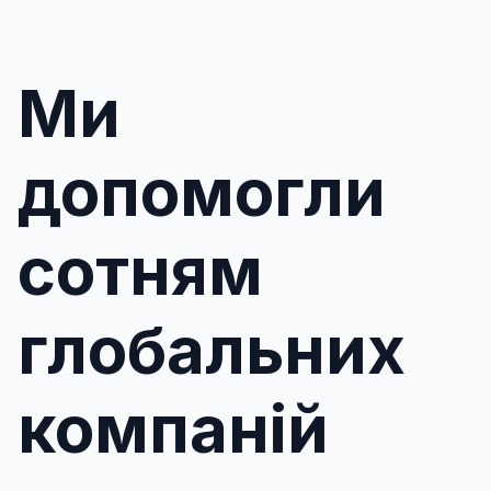
Ми
допомогли
сотням
глобальних
компаній