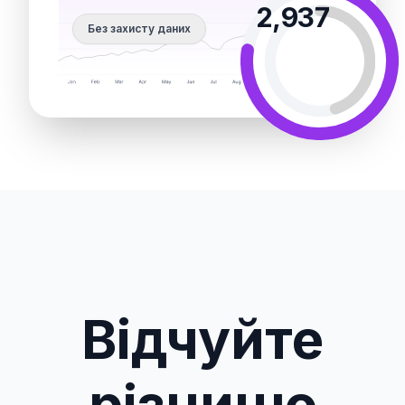
2,937
Без захисту даних
Відчуйте
різницю