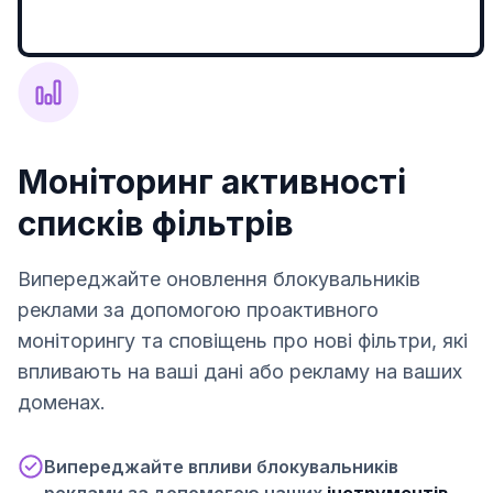
Моніторинг активності
списків фільтрів
Випереджайте оновлення блокувальників
реклами за допомогою проактивного
моніторингу та сповіщень про нові фільтри, які
впливають на ваші дані або рекламу на ваших
доменах.
Випереджайте впливи блокувальників
реклами за допомогою наших
інструментів