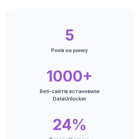
5
Років на ринку
1000+
Веб-сайтів встановили
DataUnlocker
24%