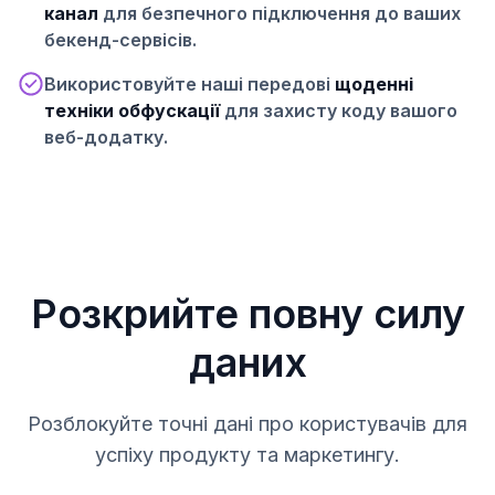
канал
для безпечного підключення до ваших
бекенд-сервісів.
Використовуйте наші передові
щоденні
техніки обфускації
для захисту коду вашого
веб-додатку.
Розкрийте повну силу
даних
Розблокуйте точні дані про користувачів для
успіху продукту та маркетингу.