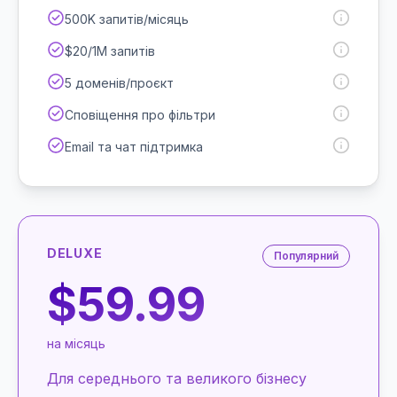
500K запитів/місяць
$20/1M запитів
5 доменів/проєкт
Сповіщення про фільтри
Email та чат підтримка
DELUXE
Популярний
$59.99
на місяць
Для середнього та великого бізнесу